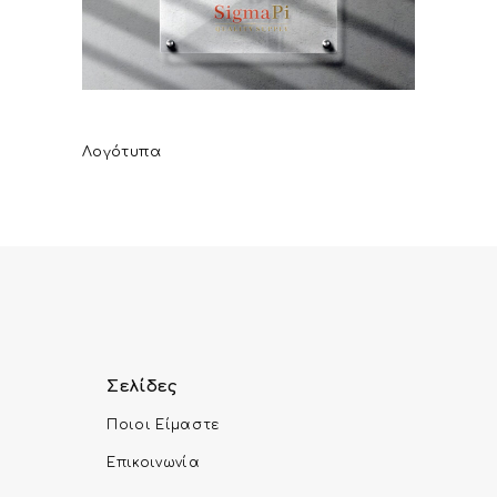
SigmaPi Quality Supplies
Λογότυπα
Σελίδες
Ποιοι Είμαστε
Επικοινωνία